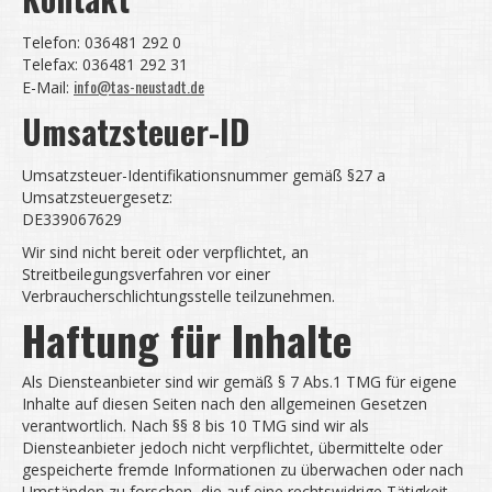
Telefon: 036481 292 0
Telefax: 036481 292 31
info@tas-neustadt.de
E-Mail:
Umsatzsteuer-ID
Umsatzsteuer-Identifikationsnummer gemäß §27 a
Umsatzsteuergesetz:
DE339067629
Wir sind nicht bereit oder verpflichtet, an
Streitbeilegungsverfahren vor einer
Verbraucherschlichtungsstelle teilzunehmen.
Haftung für Inhalte
Als Diensteanbieter sind wir gemäß § 7 Abs.1 TMG für eigene
Inhalte auf diesen Seiten nach den allgemeinen Gesetzen
verantwortlich. Nach §§ 8 bis 10 TMG sind wir als
Diensteanbieter jedoch nicht verpflichtet, übermittelte oder
gespeicherte fremde Informationen zu überwachen oder nach
Umständen zu forschen, die auf eine rechtswidrige Tätigkeit