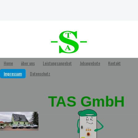
Home
über uns
Leistungsangebot
Jobangebote
Kontakt
Impressum
Datenschutz
TAS GmbH