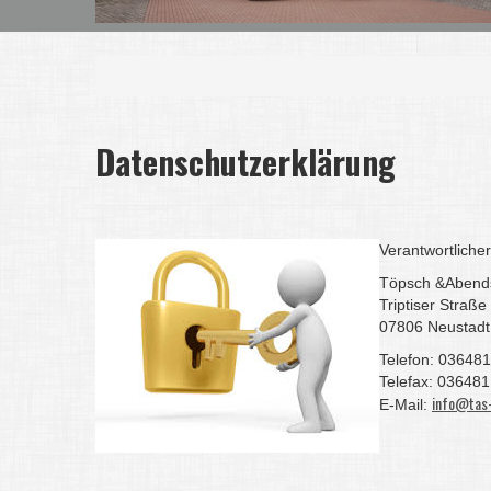
Datenschutzerklärung
Verantwortliche
Töpsch &Abend
Triptiser Straße
07806 Neustadt
Telefon: 036481
Telefax: 036481
info@tas-
E-Mail: