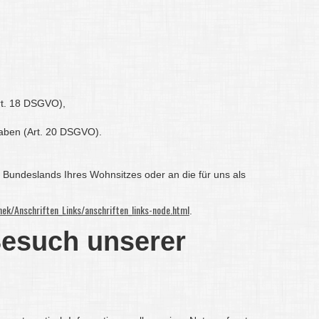
Art. 18 DSGVO),
 haben (Art. 20 DSGVO).
 Bundeslands Ihres Wohnsitzes oder an die für uns als
ek/Anschriften_Links/anschriften_links-node.html
.
Besuch unserer