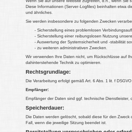
Wenn Sie auf unsere Website zugreifen, d.h., wenn Sie si
Diese Informationen (Server-Logfiles) beinhalten etwa 
und ähnliches.
Sie werden insbesondere zu folgenden Zwecken verarbei
- Sicherstellung eines problemlosen Verbindungsau
- Sicherstellung einer reibungslosen Nutzung unser
- Auswertung der Systemsicherheit und -stabilität so
- zu weiteren administrativen Zwecken.
Wir verwenden Ihre Daten nicht, um Rückschlüsse auf Ihre
dahinterstehende Technik zu optimieren.
Rechtsgrundlage:
Die Verarbeitung erfolgt gemäß Art. 6 Abs. 1 lit. f DSGV
Empfänger:
Empfänger der Daten sind ggf. technische Dienstleister, 
Speicherdauer:
Die Daten werden gelöscht, sobald diese für den Zweck de
Fall, wenn die jeweilige Sitzung beendet ist.