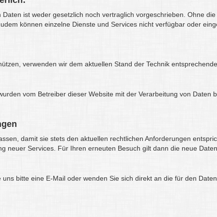
erlich:
aten ist weder gesetzlich noch vertraglich vorgeschrieben. Ohne die 
 Zudem können einzelne Dienste und Services nicht verfügbar oder ein
chützen, verwenden wir dem aktuellen Stand der Technik entsprechend
rden vom Betreiber dieser Website mit der Verarbeitung von Daten b
ngen
ssen, damit sie stets den aktuellen rechtlichen Anforderungen entspr
ng neuer Services. Für Ihren erneuten Besuch gilt dann die neue Date
s bitte eine E-Mail oder wenden Sie sich direkt an die für den Daten