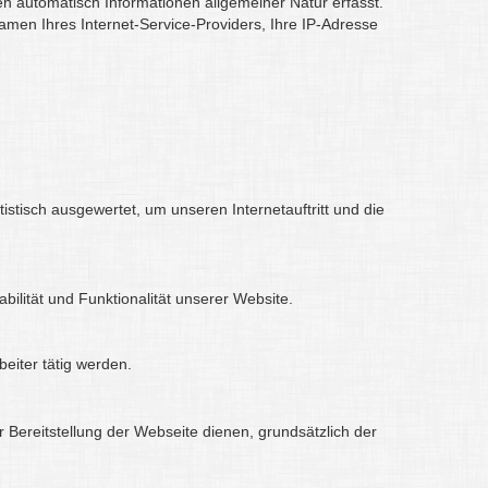
en automatisch Informationen allgemeiner Natur erfasst.
men Ihres Internet-Service-Providers, Ihre IP-Adresse
stisch ausgewertet, um unseren Internetauftritt und die
bilität und Funktionalität unserer Website.
eiter tätig werden.
r Bereitstellung der Webseite dienen, grundsätzlich der