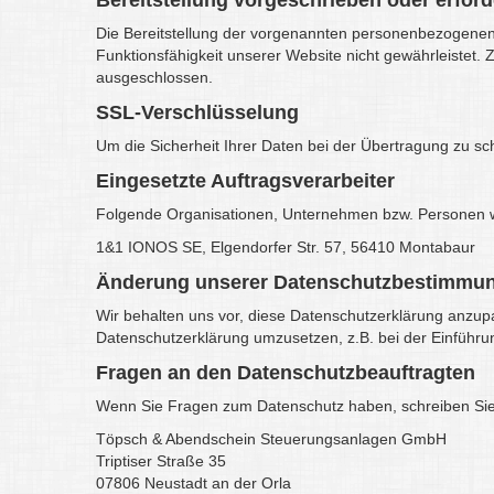
Bereitstellung vorgeschrieben oder erford
Die Bereitstellung der vorgenannten personenbezogenen D
Funktionsfähigkeit unserer Website nicht gewährleistet.
ausgeschlossen.
SSL-Verschlüsselung
Um die Sicherheit Ihrer Daten bei der Übertragung zu s
Eingesetzte Auftragsverarbeiter
Folgende Organisationen, Unternehmen bzw. Personen wu
1&1 IONOS SE, Elgendorfer Str. 57, 56410 Montabaur
Änderung unserer Datenschutzbestimmu
Wir behalten uns vor, diese Datenschutzerklärung anzupa
Datenschutzerklärung umzusetzen, z.B. bei der Einführu
Fragen an den Datenschutzbeauftragten
Wenn Sie Fragen zum Datenschutz haben, schreiben Sie un
Töpsch & Abendschein Steuerungsanlagen GmbH
Triptiser Straße 35
07806 Neustadt an der Orla