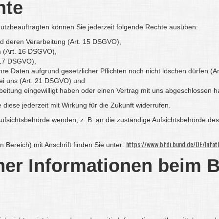
hte
tzbeauftragten können Sie jederzeit folgende Rechte ausüben:
nd deren Verarbeitung (Art. 15 DSGVO),
n (Art. 16 DSGVO),
. 17 DSGVO),
hre Daten aufgrund gesetzlicher Pflichten noch nicht löschen dürfen (
bei uns (Art. 21 DSGVO) und
arbeitung eingewilligt haben oder einen Vertrag mit uns abgeschlossen
e diese jederzeit mit Wirkung für die Zukunft widerrufen.
Aufsichtsbehörde wenden, z. B. an die zuständige Aufsichtsbehörde des
https://www.bfdi.bund.de/DE/Infoth
n Bereich) mit Anschrift finden Sie unter:
ner Informationen beim 