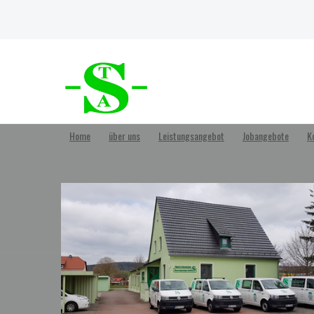
Home
über uns
Leistungsangebot
Jobangebote
K