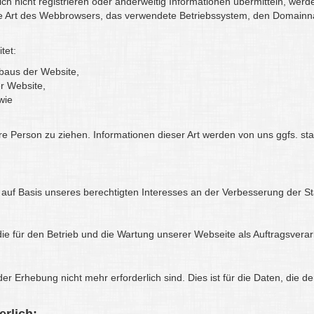
ch nicht registrieren oder anderweitig Informationen übermitteln, werd
die Art des Webbrowsers, das verwendete Betriebssystem, den Domainna
tet:
fbaus der Website,
er Website,
wie
 Person zu ziehen. Informationen dieser Art werden von uns ggfs. stati
O auf Basis unseres berechtigten Interesses an der Verbesserung der Sta
die für den Betrieb und die Wartung unserer Webseite als Auftragsverarb
r Erhebung nicht mehr erforderlich sind. Dies ist für die Daten, die de