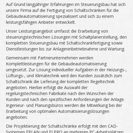
Auf Grund langjähriger Erfahrungen im Steuerungsbau hat sich
unsere Firma auf die Fertigung von Schaltschränken für die
Gebäudeautomatisierung spezialisiert und sich zu einem
leistungsfähigen Anbieter entwickelt.
Unser Leistungsangebot umfasst die Erarbeitung von
steuerungstechnischen Lösungen mit Schaltplanerstellung, den
kompletten Steuerungsbau mit Schaltschrankfertigung sowie
Dienstleistungen bis zur Anlageninbetriebnahme und Wartung.
Gemeinsam mit Partnerunternehmen werden
Komplettleistungen für die Gebäudeautomatisierung
umgesetzt. Zur Lösung individueller Aufgaben in der Heizungs-,
Lüftungs-, und Klimatechnik wird den Kunden zusätzlich zum
Schaltschrank die Lieferung der kompletten Regeltechnik
angeboten. Hierbei erfolgt die Auswahl der
regelungstechnischen Fabrikate nach den Wünschen der
Kunden und nach den spezifischen Anforderungen der Anlage.
Ingenieur- und Planungsbüros werden die Mitwirkung bei der
Erarbeitung von optimalen Automatisierungslösungen
angeboten.
Die Projektierung der Schaltschränke erfolgt mit den CAD-
Systemen EPLAN und ELPRO an mehreren PC-Arbeitsplätzen.