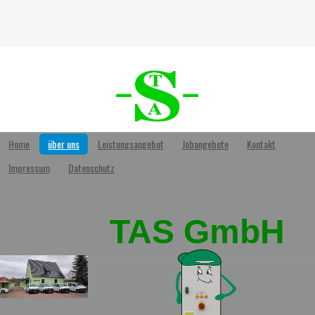
Home
über uns
Leistungsangebot
Jobangebote
Kontakt
Impressum
Datenschutz
TAS GmbH